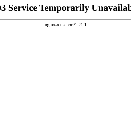
03 Service Temporarily Unavailab
nginx-reuseport/1.21.1