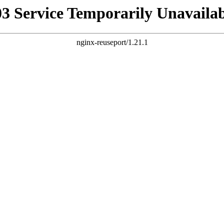
03 Service Temporarily Unavailab
nginx-reuseport/1.21.1